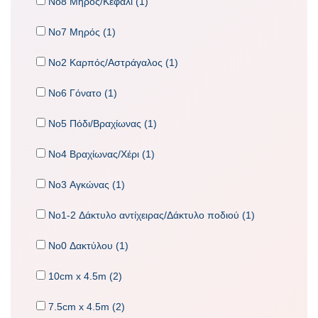
No8 Μηρός/Κεφάλι (1)
No7 Μηρός (1)
No2 Καρπός/Αστράγαλος (1)
No6 Γόνατο (1)
No5 Πόδι/Βραχίωνας (1)
No4 Βραχίωνας/Χέρι (1)
No3 Αγκώνας (1)
No1-2 Δάκτυλο αντίχειρας/Δάκτυλο ποδιού (1)
No0 Δακτύλου (1)
10cm x 4.5m (2)
7.5cm x 4.5m (2)