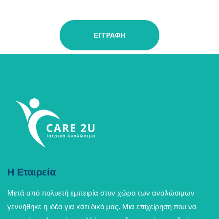
ΕΓΓΡΑΦΉ
Η Εταιρεία
Μετά από πολυετή εμπειρία στον χώρο των αναλώσιμων
γεννήθηκε η ιδέα για κάτι δικό μας. Μια επιχείρηση που να