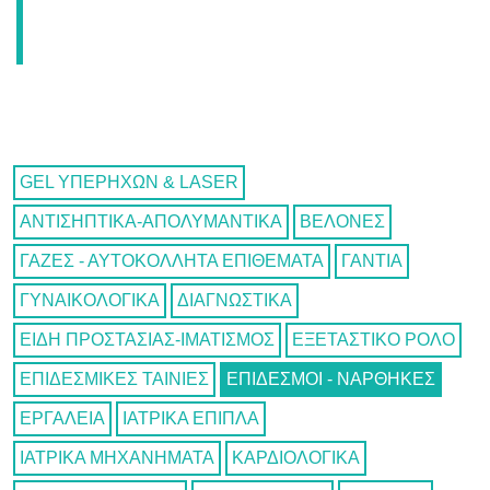
GEL ΥΠΕΡΗΧΩΝ & LASER
ΑΝΤΙΣΗΠΤΙΚΑ-ΑΠΟΛΥΜΑΝΤΙΚΑ
ΒΕΛΟΝΕΣ
ΓΑΖΕΣ - ΑΥΤΟΚΟΛΛΗΤΑ ΕΠΙΘΕΜΑΤΑ
ΓΑΝΤΙΑ
ΓΥΝΑΙΚΟΛΟΓΙΚΑ
ΔΙΑΓΝΩΣΤΙΚΑ
ΕΙΔΗ ΠΡΟΣΤΑΣΙΑΣ-ΙΜΑΤΙΣΜΟΣ
ΕΞΕΤΑΣΤΙΚΟ ΡΟΛΟ
ΕΠΙΔΕΣΜΙΚΕΣ ΤΑΙΝΙΕΣ
ΕΠΙΔΕΣΜΟΙ - ΝΑΡΘΗΚΕΣ
ΕΡΓΑΛΕΙΑ
ΙΑΤΡΙΚΑ ΕΠΙΠΛΑ
ΙΑΤΡΙΚΑ ΜΗΧΑΝΗΜΑΤΑ
ΚΑΡΔΙΟΛΟΓΙΚΑ