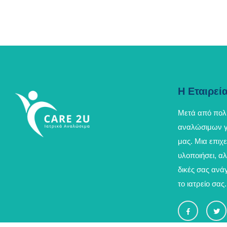
Η Εταιρεί
Μετά από πολ
αναλώσιμων γε
μας. Μια επιχ
υλοποιήσει, αλ
δικές σας ανά
το ιατρείο σας.