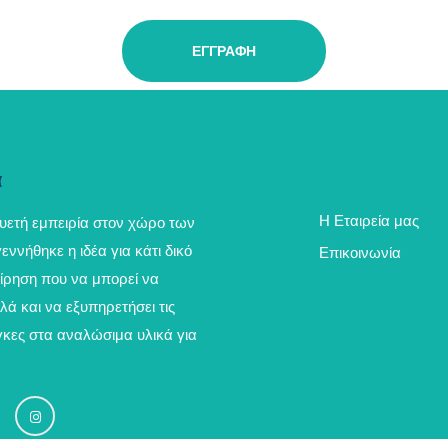
ΕΓΓΡΑΦΉ
α
Η Εταιρεία μας
υετή εμπειρία στον χώρο των
ννήθηκε η ιδέα για κάτι δικό
Επικοινωνία
είρηση που να μπορεί να
λά και να εξυπηρετήσει τις
γκες στα αναλώσιμα υλικά για