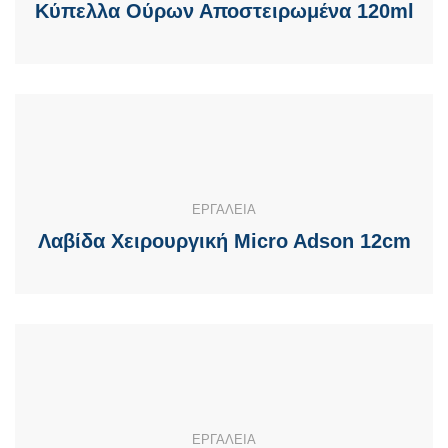
Κύπελλα Ούρων Αποστειρωμένα 120ml
ΕΡΓΑΛΕΙΑ
Λαβίδα Xειρουργική Μicro Adson 12cm
ΕΡΓΑΛΕΙΑ