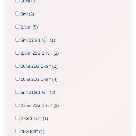
10ml (3)
5ml (5)
2,5ml (5)
5ml 22G 1 ½ '' (1)
2,5ml 22G 1 ½ '' (1)
20ml 21G 1 ½ '' (2)
10ml 21G 1 ½ '' (4)
5ml 21G 1 ½ '' (3)
2,5ml 21G 1 ½ '' (3)
27G 1 1/2'' (1)
25G 5/8'' (1)