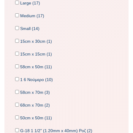
Large (17)
Medium (17)
Small (14)
15cm x 30cm (1)
15cm x 15cm (1)
58cm x 50m (11)
1 6 Νούμερο (10)
58cm x 70m (3)
68cm x 70m (2)
50cm x 50m (11)
G-18 1 1/2" (1.20mm x 40mm) Ροζ (2)