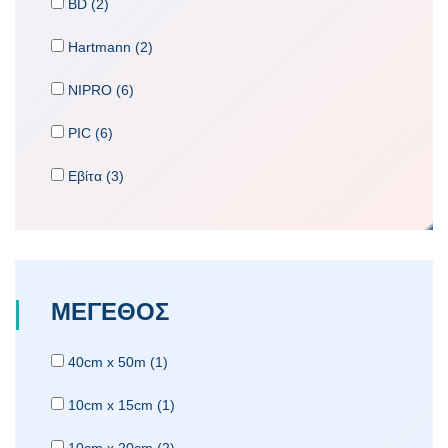
BD (2)
Hartmann (2)
NIPRO (6)
PIC (6)
Εβίτα (3)
ΜΕΓΕΘΟΣ
40cm x 50m (1)
10cm x 15cm (1)