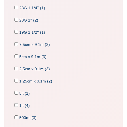
23G 1 1/4'' (1)
23G 1'' (2)
19G 1 1/2'' (1)
7,5cm x 9.1m (3)
5cm x 9.1m (3)
2.5cm x 9.1m (3)
1.25cm x 9.1m (2)
5lt (1)
1lt (4)
500ml (3)