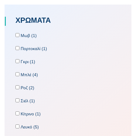
ΧΡΩΜΑΤΑ
Μωβ (1)
Πορτοκαλί (1)
Γκρι (1)
Μπλέ (4)
Ροζ (2)
Σιέλ (1)
Κίτρινο (1)
Λευκό (5)