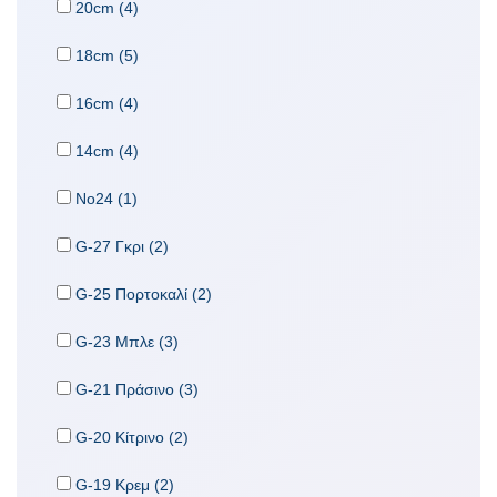
20cm (4)
18cm (5)
16cm (4)
14cm (4)
No24 (1)
G-27 Γκρι (2)
G-25 Πορτοκαλί (2)
G-23 Μπλε (3)
G-21 Πράσινο (3)
G-20 Κίτρινο (2)
G-19 Κρεμ (2)