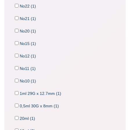
No22 (1)
No21 (1)
No20 (1)
No15 (1)
No12 (1)
No11 (1)
No10 (1)
1ml 29G x 12.7mm (1)
0,5ml 30G x 8mm (1)
20ml (1)