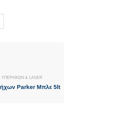
 ΥΠΕΡΗΧΩΝ & LASER
ήχων Parker Μπλε 5lt