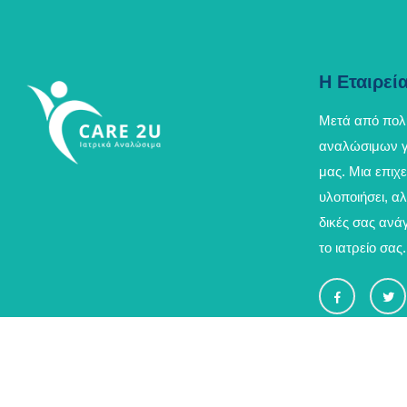
Η Εταιρεί
Μετά από πολ
αναλώσιμων γε
μας. Μια επιχ
υλοποιήσει, αλ
δικές σας ανά
το ιατρείο σας.