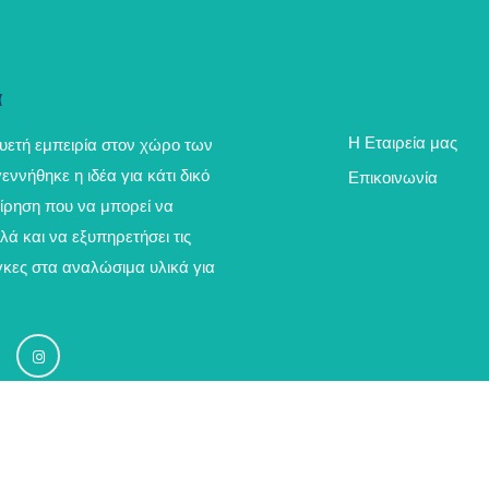
α
Η Εταιρεία μας
υετή εμπειρία στον χώρο των
ννήθηκε η ιδέα για κάτι δικό
Επικοινωνία
είρηση που να μπορεί να
λά και να εξυπηρετήσει τις
γκες στα αναλώσιμα υλικά για