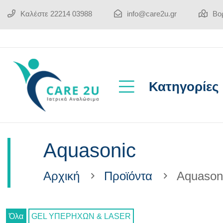
Καλέστε
22214 03988
info@care2u.gr
Βορ
Κατηγορίες
Aquasonic
Αρχική
Προϊόντα
Aquason
Όλα
GEL ΥΠΕΡΗΧΩΝ & LASER