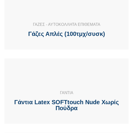
ΓΑΖΕΣ - ΑΥΤΟΚΟΛΛΗΤΑ ΕΠΙΘΕΜΑΤΑ
Γάζες Απλές (100τμχ/συσκ)
ΓΑΝΤΙΑ
Γάντια Latex SOFTtouch Nude Χωρίς
Πούδρα