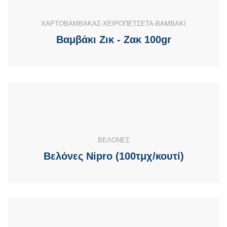
ΧΑΡΤΟΒΑΜΒΑΚΑΣ-ΧΕΙΡΟΠΕΤΣΕΤΑ-ΒΑΜΒΑΚΙ
Βαμβάκι Ζικ - Ζακ 100gr
ΒΕΛΟΝΕΣ
Βελόνες Nipro (100τμχ/κουτί)