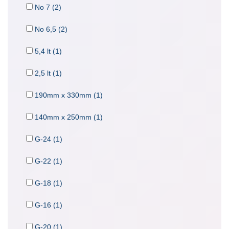
No 7 (2)
No 6,5 (2)
5,4 lt (1)
2,5 lt (1)
190mm x 330mm (1)
140mm x 250mm (1)
G-24 (1)
G-22 (1)
G-18 (1)
G-16 (1)
G-20 (1)