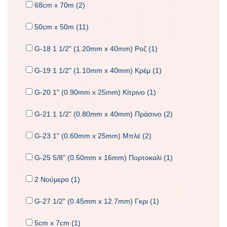
68cm x 70m (2)
50cm x 50m (11)
G-18 1 1/2" (1.20mm x 40mm) Ροζ (1)
G-19 1 1/2" (1.10mm x 40mm) Κρέμ (1)
G-20 1" (0.90mm x 25mm) Κίτρινο (1)
G-21 1 1/2" (0.80mm x 40mm) Πράσινο (2)
G-23 1" (0.60mm x 25mm) Μπλέ (2)
G-25 5/8" (0.50mm x 16mm) Πορτοκαλί (1)
2 Νούμερο (1)
G-27 1/2" (0.45mm x 12.7mm) Γκρι (1)
5cm x 7cm (1)