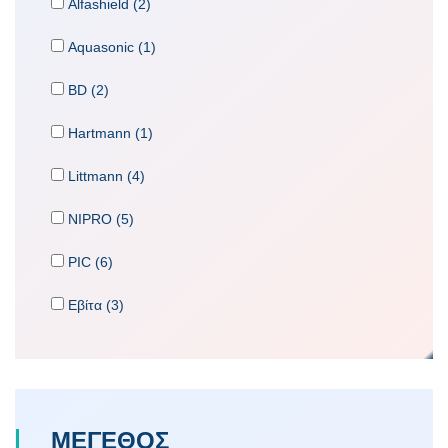
Alfashield (2)
Aquasonic (1)
BD (2)
Hartmann (1)
Littmann (4)
NIPRO (5)
PIC (6)
Εβίτα (3)
ΜΕΓΕΘΟΣ