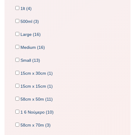
1lt (4)
500ml (3)
Large (16)
Medium (16)
Small (13)
15cm x 30cm (1)
15cm x 15cm (1)
58cm x 50m (11)
1 6 Νούμερο (10)
58cm x 70m (3)