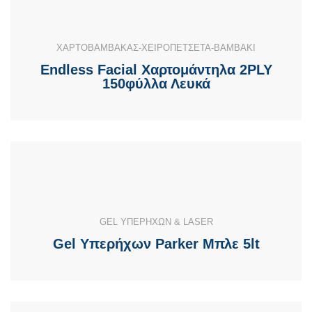
ΧΑΡΤΟΒΑΜΒΑΚΑΣ-ΧΕΙΡΟΠΕΤΣΕΤΑ-ΒΑΜΒΑΚΙ
Endless Facial Χαρτομάντηλα 2PLY
150φύλλα Λευκά
GEL ΥΠΕΡΗΧΩΝ & LASER
Gel Υπερήχων Parker Μπλε 5lt