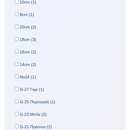
10cm (1)
8cm (1)
20cm (2)
18cm (3)
16cm (2)
14cm (2)
No24 (1)
G-27 Γκρι (1)
G-25 Πορτοκαλί (1)
G-23 Μπλε (2)
G-21 Πράσινο (2)