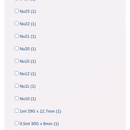
No23 (1)
No22 (1)
No21 (1)
No20 (1)
No15 (1)
No12 (1)
No11 (1)
No10 (1)
1ml 29G x 12.7mm (1)
0,5ml 30G x 8mm (1)