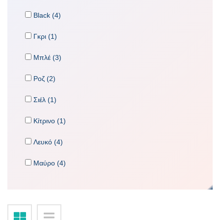
Black (4)
Γκρι (1)
Μπλέ (3)
Ροζ (2)
Σιέλ (1)
Κίτρινο (1)
Λευκό (4)
Μαύρο (4)