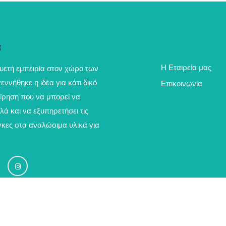
α
Η Εταιρεία μας
υετή εμπειρία στον χώρο των
ννήθηκε η ιδέα για κάτι δικό
Επικοινωνία
είρηση που να μπορεί να
λά και να εξυπηρετήσει τις
γκες στα αναλώσιμα υλικά για