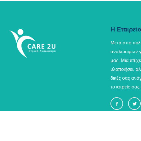
Η Εταιρεί
Μετά από πολ
αναλώσιμων γε
μας. Μια επιχ
υλοποιήσει, αλ
δικές σας ανά
το ιατρείο σας.