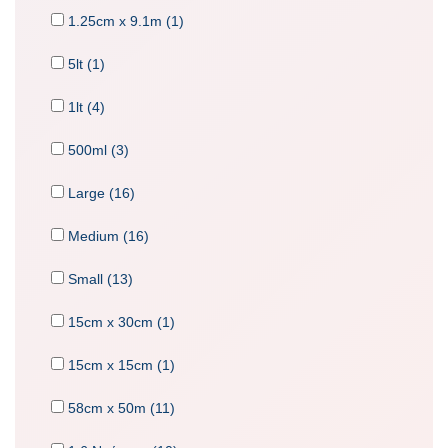
1.25cm x 9.1m (1)
5lt (1)
1lt (4)
500ml (3)
Large (16)
Medium (16)
Small (13)
15cm x 30cm (1)
15cm x 15cm (1)
58cm x 50m (11)