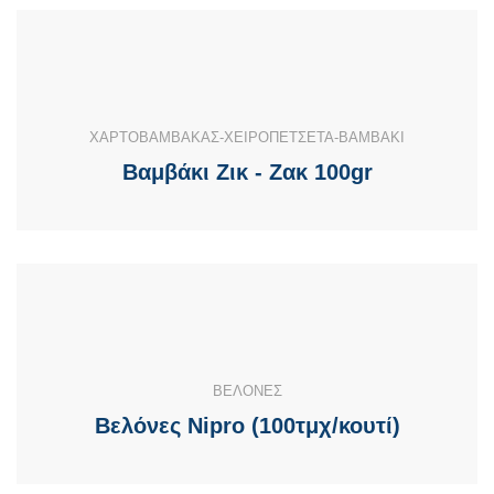
ΧΑΡΤΟΒΑΜΒΑΚΑΣ-ΧΕΙΡΟΠΕΤΣΕΤΑ-ΒΑΜΒΑΚΙ
Βαμβάκι Ζικ - Ζακ 100gr
ΒΕΛΟΝΕΣ
Βελόνες Nipro (100τμχ/κουτί)