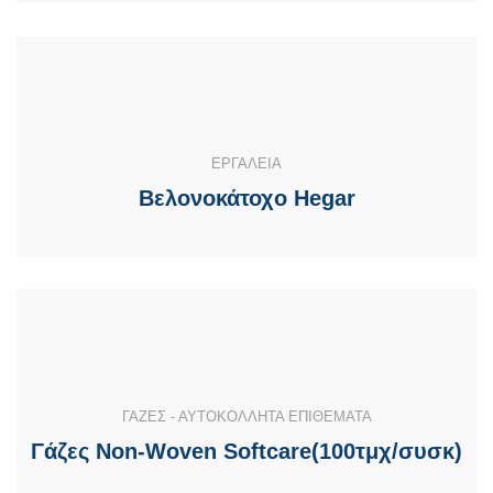
ΕΡΓΑΛΕΙΑ
Βελονοκάτοχo Hegar
ΓΑΖΕΣ - ΑΥΤΟΚΟΛΛΗΤΑ ΕΠΙΘΕΜΑΤΑ
Γάζες Non-Woven Softcare(100τμχ/συσκ)