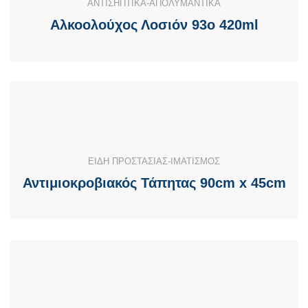
ΑΝΤΙΣΗΠΤΙΚΑ-ΑΠΟΛΥΜΑΝΤΙΚΑ
Αλκοολούχος Λοσιόν 93ο 420ml
ΕΙΔΗ ΠΡΟΣΤΑΣΙΑΣ-ΙΜΑΤΙΣΜΟΣ
Αντιμιοκροβιακός Τάπητας 90cm x 45cm