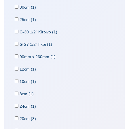
30cm (1)
25cm (1)
G-30 1/2" Κίτρινο (1)
G-27 1/2" Γκρι (1)
90mm x 260mm (1)
12cm (1)
10cm (1)
8cm (1)
24cm (1)
20cm (3)