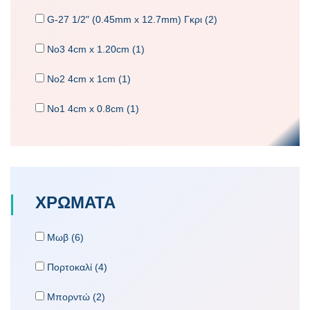
G-27 1/2" (0.45mm x 12.7mm) Γκρι (2)
No3 4cm x 1.20cm (1)
No2 4cm x 1cm (1)
No1 4cm x 0.8cm (1)
ΧΡΩΜΑΤΑ
Μωβ (6)
Πορτοκαλί (4)
Μπορντώ (2)