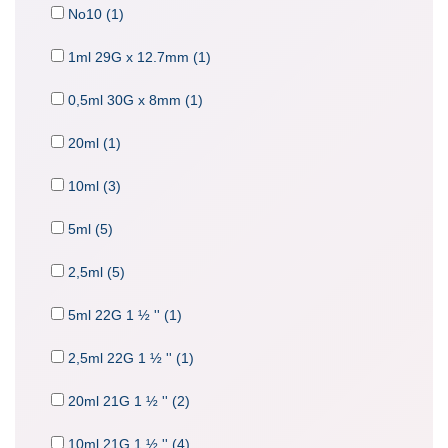
No10 (1)
1ml 29G x 12.7mm (1)
0,5ml 30G x 8mm (1)
20ml (1)
10ml (3)
5ml (5)
2,5ml (5)
5ml 22G 1 ½ '' (1)
2,5ml 22G 1 ½ '' (1)
20ml 21G 1 ½ '' (2)
10ml 21G 1 ½ '' (4)