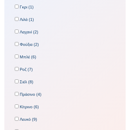
Γκρι (1)
Λιλά (1)
Λαχανί (2)
Φούξια (2)
Μπλέ (6)
Ροζ (7)
Σιέλ (8)
Πράσινο (4)
Κίτρινο (6)
Λευκό (9)