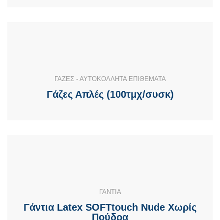
ΓΑΖΕΣ - ΑΥΤΟΚΟΛΛΗΤΑ ΕΠΙΘΕΜΑΤΑ
Γάζες Απλές (100τμχ/συσκ)
ΓΑΝΤΙΑ
Γάντια Latex SOFTtouch Nude Χωρίς
Πούδρα