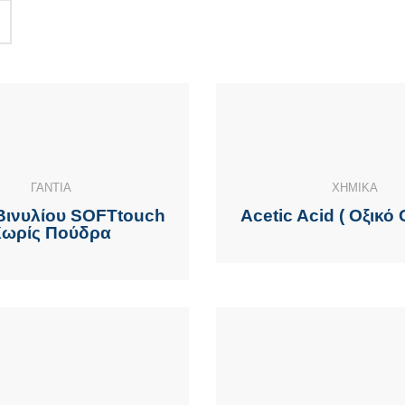
ΓΑΝΤΙΑ
ΧΗΜΙΚΑ
 Βινυλίου SOFTtouch
Acetic Acid ( Οξικό 
Χωρίς Πούδρα