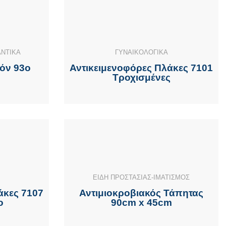
ΑΝΤΙΚΑ
ΓΥΝΑΙΚΟΛΟΓΙΚΑ
όν 93ο
Αντικειμενοφόρες Πλάκες 7101
Τροχισμένες
ΕΙΔΗ ΠΡΟΣΤΑΣΙΑΣ-ΙΜΑΤΙΣΜΟΣ
άκες 7107
Αντιμιοκροβιακός Τάπητας
ο
90cm x 45cm