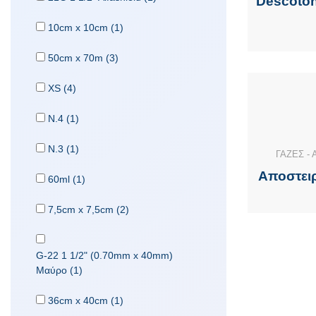
Descoton
10cm x 10cm (1)
50cm x 70m (3)
XS (4)
Ν.4 (1)
Ν.3 (1)
ΓΑΖΕΣ -
Αποστειρ
60ml (1)
7,5cm x 7,5cm (2)
G-22 1 1/2" (0.70mm x 40mm)
Μαύρο (1)
36cm x 40cm (1)