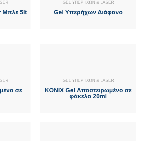
ASER
GEL ΥΠΕΡΗΧΩΝ & LASER
 Μπλε 5lt
Gel Υπερήχων Διάφανο
ASER
GEL ΥΠΕΡΗΧΩΝ & LASER
μένο σε
KONIX Gel Αποστειρωμένο σε
φάκελο 20ml