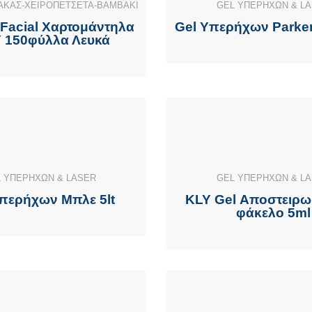
ΚΑΣ-ΧΕΙΡΟΠΕΤΣΕΤΑ-ΒΑΜΒΑΚΙ
GEL ΥΠΕΡΗΧΩΝ & L
 Facial Χαρτομάντηλα
Gel Υπερήχων Parker
 150φύλλα Λευκά
 ΥΠΕΡΗΧΩΝ & LASER
GEL ΥΠΕΡΗΧΩΝ & L
περήχων Μπλε 5lt
KLY Gel Αποστειρω
φάκελο 5ml