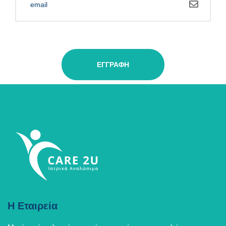
ΕΓΓΡΑΦΉ
Η Εταιρεία