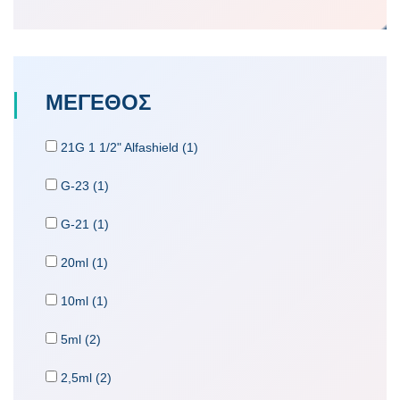
ΜΕΓΕΘΟΣ
21G 1 1/2" Alfashield (1)
G-23 (1)
G-21 (1)
20ml (1)
10ml (1)
5ml (2)
2,5ml (2)