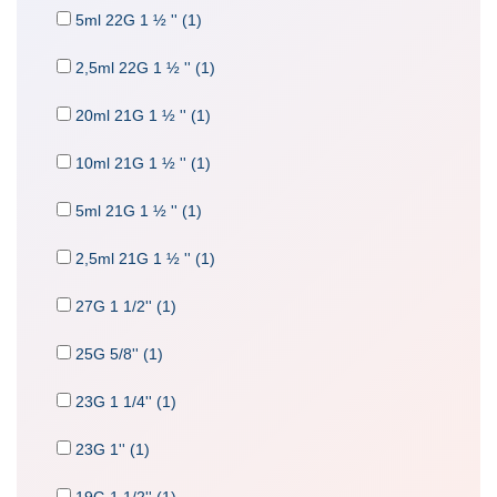
5ml 22G 1 ½ '' (1)
2,5ml 22G 1 ½ '' (1)
20ml 21G 1 ½ '' (1)
10ml 21G 1 ½ '' (1)
5ml 21G 1 ½ '' (1)
2,5ml 21G 1 ½ '' (1)
27G 1 1/2'' (1)
25G 5/8'' (1)
23G 1 1/4'' (1)
23G 1'' (1)