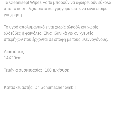
Τα Cleanisept Wipes Forte μπορούν να αφαιρεθούν εύκολα
από το κουτί, ξεχωριστά και γρήγορα ώστε να είναι έτοιμα
για χρήση.
Το υγρό απολυμαντικό είναι χωρίς αλκοόλ και χωρίς
αλδεΰδες ή φαινόλες. Είναι ιδανικά για ανιχνευτές
υπερήχων που έρχονται σε επαφή με τους βλεννογόνους.
Διαστάσεις:
14Χ20cm
Τεμάχια συσκευασίας: 100 τμχ/συσκ
Κατασκευαστής:
Dr. Schumacher GmbH